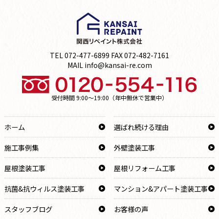
TEL 072-477-6899 FAX 072-482-7161
MAIL info@kansai-re.com
受付時間 9:00～19:00（年中無休で営業中）
ホーム
選ばれ続ける理由
施工事例集
外壁塗装工事
屋根塗装工事
屋根リフォーム工事
抗菌&抗ウィルス塗装工事
マンション&アパート塗装工事
スタッフブログ
お客様の声