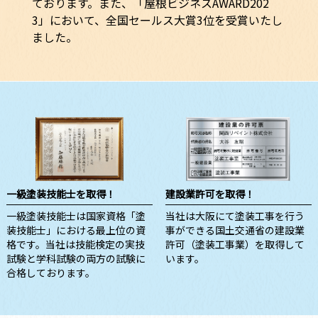
ております。また、「屋根ビジネスAWARD202
3」において、全国セールス大賞3位を受賞いたし
ました。
一級塗装技能士を取得！
建設業許可を取得！
一級塗装技能士は国家資格「塗
当社は大阪にて塗装工事を行う
装技能士」における最上位の資
事ができる国土交通省の建設業
格です。当社は技能検定の実技
許可（塗装工事業）を取得して
試験と学科試験の両方の試験に
います。
合格しております。