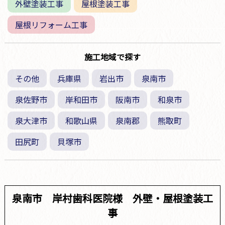
外壁塗装工事
屋根塗装工事
屋根リフォーム工事
施工地域で探す
その他
兵庫県
岩出市
泉南市
泉佐野市
岸和田市
阪南市
和泉市
泉大津市
和歌山県
泉南郡
熊取町
田尻町
貝塚市
泉南市 岸村歯科医院様 外壁・屋根塗装工
事