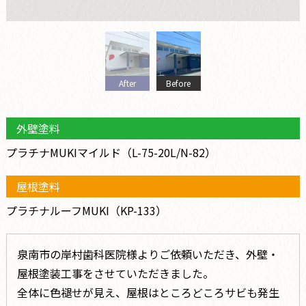
After
Before
外壁塗料
プラチナMUKIマイルド（L-75-20L/N-82）
屋根塗料
プラチナルーフMUKI（KP-133）
泉南市の岸村歯科医院様よりご依頼いただき、外壁・
屋根塗装工事をさせていただきました。
全体に色褪せが見え、屋根はところどころサビも発生