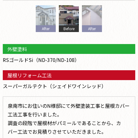
After
Before
After
外壁塗料
RSゴールドSi（ND-370/ND-108）
屋根リフォーム工法
スーパーガルテクト（シェイドワインレッド）
泉南市にお住いのN様邸にて外壁塗装工事と屋根カバー
工法工事を行いました。
調査の段階で屋根材がパミールであることから、カ
バー工法でお見積りさせていただきました。