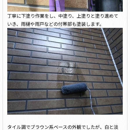
丁寧に下塗り作業をし、中塗り、上塗りと塗り進めて
いき、雨樋や雨戸などの付帯部も塗装します。
タイル調でブラウン系ベースの外観でしたが、白と淡