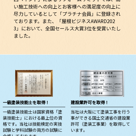
い施工技術への向上とお客様への満足度の向上に
尽力しているとして「プラチナ会員」に登録され
ております。また、「屋根ビジネスAWARD202
3」において、全国セールス大賞3位を受賞いたし
ました。
一級塗装技能士を取得！
建設業許可を取得！
一級塗装技能士は国家資格「塗
当社は大阪にて塗装工事を行う
装技能士」における最上位の資
事ができる国土交通省の建設業
格です。当社は技能検定の実技
許可（塗装工事業）を取得して
試験と学科試験の両方の試験に
います。