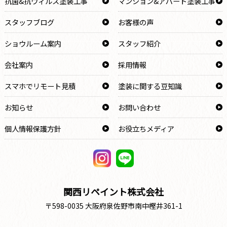
抗菌&抗ウィルス塗装工事
マンション&アパート塗装工事
スタッフブログ
お客様の声
ショウルーム案内
スタッフ紹介
会社案内
採用情報
スマホでリモート見積
塗装に関する豆知識
お知らせ
お問い合わせ
個人情報保護方針
お役立ちメディア
関西リペイント株式会社
〒598-0035 大阪府泉佐野市南中樫井361-1