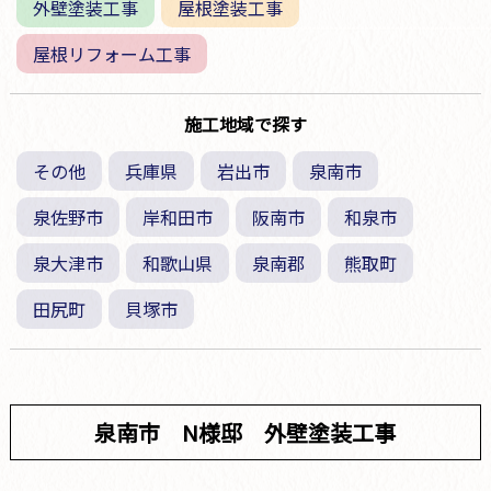
外壁塗装工事
屋根塗装工事
屋根リフォーム工事
施工地域で探す
その他
兵庫県
岩出市
泉南市
泉佐野市
岸和田市
阪南市
和泉市
泉大津市
和歌山県
泉南郡
熊取町
田尻町
貝塚市
泉南市 N様邸 外壁塗装工事