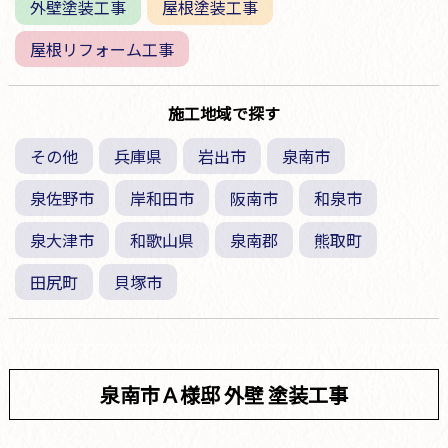
外壁塗装工事
屋根塗装工事
屋根リフォーム工事
施工地域で探す
その他
兵庫県
岩出市
泉南市
泉佐野市
岸和田市
阪南市
和泉市
泉大津市
和歌山県
泉南郡
熊取町
田尻町
貝塚市
泉南市Ａ様邸 外壁 塗装工事