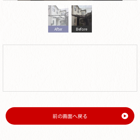
After
Before
前の画面へ戻る