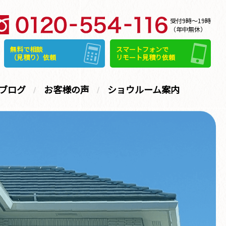
受付9時～19時
（年中無休）
無料で相談
スマートフォンで
（見積り）依頼
リモート見積り依頼
ブログ
お客様の声
ショウルーム案内