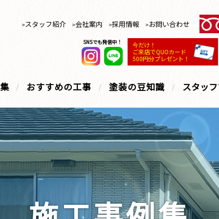
スタッフ紹介
会社案内
採用情報
お問い合わせ
SNSでも発信中！
今だけ！
ご来店でQUOカード
500円分プレゼント！
集
おすすめの工事
塗装の豆知識
スタッフ
施工事例集