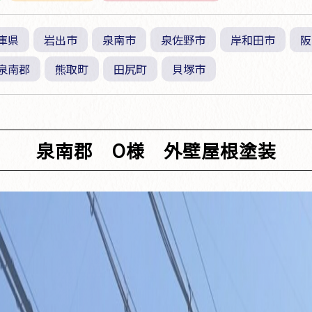
庫県
岩出市
泉南市
泉佐野市
岸和田市
阪
泉南郡
熊取町
田尻町
貝塚市
泉南郡 O様 外壁屋根塗装