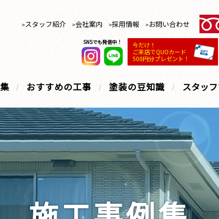
スタッフ紹介
会社案内
採用情報
お問い合わせ
SNSでも発信中！
今だけ！
ご来店でQUOカード
500円分プレゼント！
集
おすすめの工事
塗装の豆知識
スタッフ
施工事例集