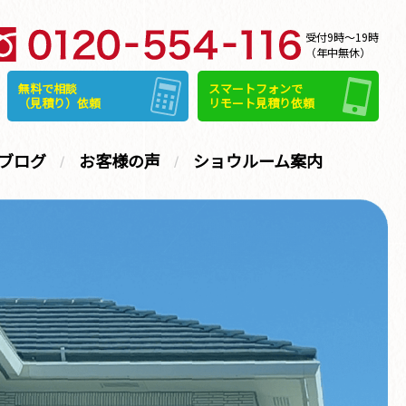
受付9時～19時
（年中無休）
無料で相談
スマートフォンで
（見積り）依頼
リモート見積り依頼
ブログ
お客様の声
ショウルーム案内