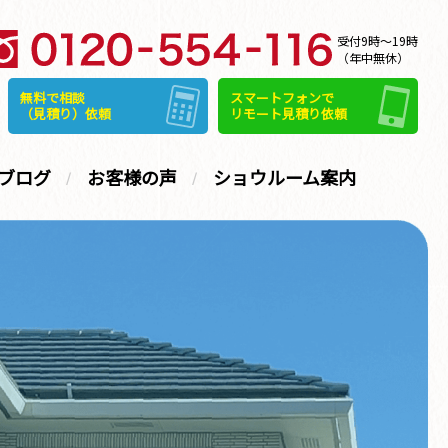
受付9時～19時
（年中無休）
無料で相談
スマートフォンで
（見積り）依頼
リモート見積り依頼
ブログ
お客様の声
ショウルーム案内