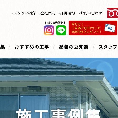
スタッフ紹介
会社案内
採用情報
お問い合わせ
SNSでも発信中！
今だけ！
ご来店でQUOカード
500円分プレゼント！
集
おすすめの工事
塗装の豆知識
スタッフ
施工事例集