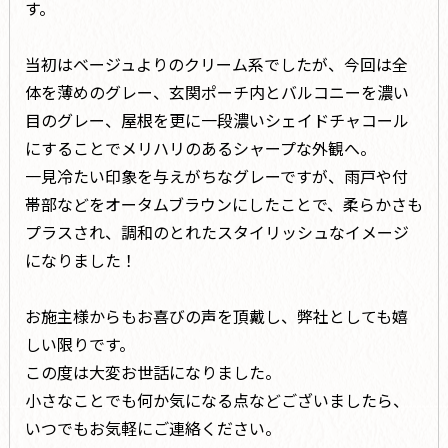
す。
当初はベージュよりのクリーム系でしたが、今回は全
体を薄めのグレー、玄関ポーチ内とバルコニーを濃い
目のグレー、屋根を更に一段濃いシェイドチャコール
にすることでメリハリのあるシャープな外観へ。
一見冷たい印象を与えがちなグレーですが、雨戸や付
帯部などをオータムブラウンにしたことで、柔らかさも
プラスされ、調和のとれたスタイリッシュなイメージ
になりました！
お施主様からもお喜びの声を頂戴し、弊社としても嬉
しい限りです。
この度は大変お世話になりました。
小さなことでも何か気になる点などございましたら、
いつでもお気軽にご連絡ください。