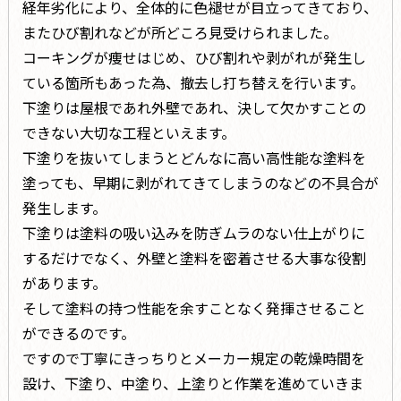
経年劣化により、全体的に色褪せが目立ってきており、
またひび割れなどが所どころ見受けられました。
コーキングが痩せはじめ、ひび割れや剥がれが発生し
ている箇所もあった為、撤去し打ち替えを行います。
下塗りは屋根であれ外壁であれ、決して欠かすことの
できない大切な工程といえます。
下塗りを抜いてしまうとどんなに高い高性能な塗料を
塗っても、早期に剥がれてきてしまうのなどの不具合が
発生します。
下塗りは塗料の吸い込みを防ぎムラのない仕上がりに
するだけでなく、外壁と塗料を密着させる大事な役割
があります。
そして塗料の持つ性能を余すことなく発揮させること
ができるのです。
ですので丁寧にきっちりとメーカー規定の乾燥時間を
設け、下塗り、中塗り、上塗りと作業を進めていきま