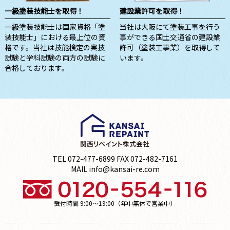
一級塗装技能士を取得！
建設業許可を取得！
一級塗装技能士は国家資格「塗
当社は大阪にて塗装工事を行う
装技能士」における最上位の資
事ができる国土交通省の建設業
格です。当社は技能検定の実技
許可（塗装工事業）を取得して
試験と学科試験の両方の試験に
います。
合格しております。
TEL 072-477-6899 FAX 072-482-7161
MAIL info@kansai-re.com
受付時間 9:00～19:00（年中無休で営業中）