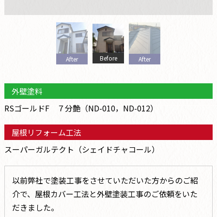
Before
After
After
外壁塗料
RSゴールドF ７分艶（ND-010，ND-012）
屋根リフォーム工法
スーパーガルテクト（シェイドチャコール）
以前弊社で塗装工事をさせていただいた方からのご紹
介で、屋根カバー工法と外壁塗装工事のご依頼をいた
だきました。