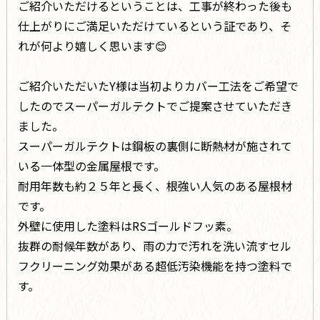
ご紹介いただけるということは、工事が終わった後も
仕上がりにご満足いただけているという証であり、そ
れが何より嬉しく思います😊
ご紹介いただいたY様は当初よりカバー工法をご希望で
したのでスーパーガルテクトでご提案させていただき
ました。
スーパーガルテクトは鋼板の裏側に断熱材が施されて
いる一体型の金属屋根です。
耐用年数も約２５年と長く、根強い人気のある屋根材
です。
外壁に使用した塗料はRSゴールドフッ素。
抜群の耐候年数があり、雨の力で汚れを洗い流すセル
フクリーニング効果がある超低汚染機能を持つ塗料で
す。