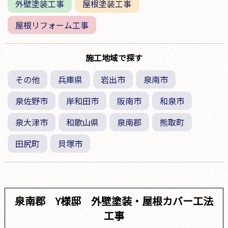
外壁塗装工事
屋根塗装工事
屋根リフォーム工事
施工地域で探す
その他
兵庫県
岩出市
泉南市
泉佐野市
岸和田市
阪南市
和泉市
泉大津市
和歌山県
泉南郡
熊取町
田尻町
貝塚市
泉南郡 Y様邸 外壁塗装・屋根カバー工法
工事