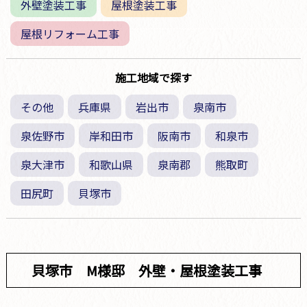
外壁塗装工事
屋根塗装工事
屋根リフォーム工事
施工地域で探す
その他
兵庫県
岩出市
泉南市
泉佐野市
岸和田市
阪南市
和泉市
泉大津市
和歌山県
泉南郡
熊取町
田尻町
貝塚市
貝塚市 M様邸 外壁・屋根塗装工事