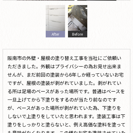
After
Before
阪南市の外壁・屋根の塗り替え工事を当社にご依頼い
ただきました。外観はプライバシーの為お見せ出来ま
せんが、まだ前回の塗装から6年しか経っていないお宅
ですが、屋根の塗装が剥がれていました。剥がれてい
る所は足場のベースがあった場所です。普通はベースを
一旦上げてから下塗りをするのが当たり前なのです
が、ベースがあった場所が剥がれていた為、下塗りを
しないで上塗りをしていたと思われます。塗装工事は下
塗りをしっかりと塗らないと、例え高価な塗料を塗って
も意味がなくなります。この様なお宅を塗装させていた