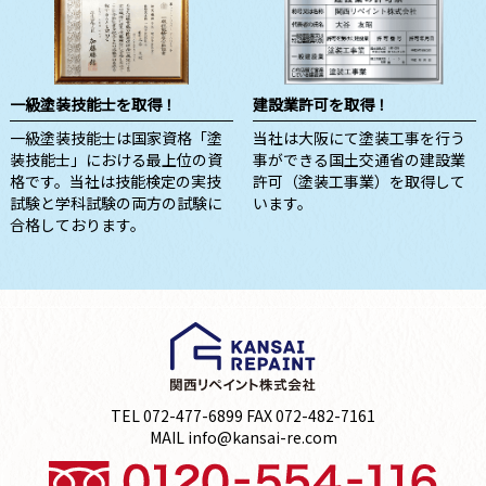
一級塗装技能士を取得！
建設業許可を取得！
一級塗装技能士は国家資格「塗
当社は大阪にて塗装工事を行う
装技能士」における最上位の資
事ができる国土交通省の建設業
格です。当社は技能検定の実技
許可（塗装工事業）を取得して
試験と学科試験の両方の試験に
います。
合格しております。
TEL 072-477-6899 FAX 072-482-7161
MAIL info@kansai-re.com