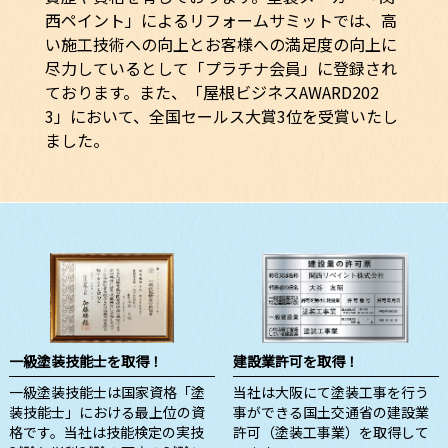
西ペイント」によるリフォームサミットでは、高
い施工技術への向上とお客様への満足度の向上に
尽力しているとして「プラチナ会員」に登録され
ております。また、「屋根ビジネスAWARD202
3」において、全国セールス大賞3位を受賞いたし
ました。
一級塗装技能士を取得！
建設業許可を取得！
一級塗装技能士は国家資格「塗
当社は大阪にて塗装工事を行う
装技能士」における最上位の資
事ができる国土交通省の建設業
格です。当社は技能検定の実技
許可（塗装工事業）を取得して