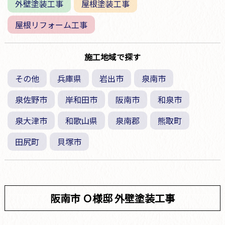
外壁塗装工事
屋根塗装工事
屋根リフォーム工事
施工地域で探す
その他
兵庫県
岩出市
泉南市
泉佐野市
岸和田市
阪南市
和泉市
泉大津市
和歌山県
泉南郡
熊取町
田尻町
貝塚市
阪南市 Ｏ様邸 外壁塗装工事