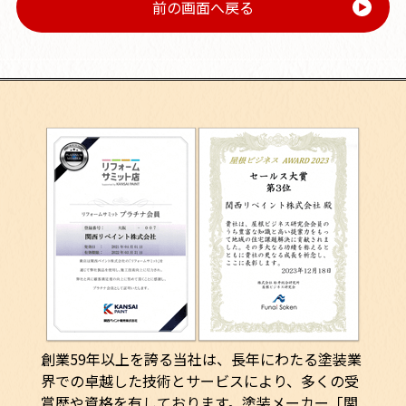
前の画面へ戻る
創業59年以上を誇る当社は、長年にわたる塗装業
界での卓越した技術とサービスにより、多くの受
賞歴や資格を有しております。塗装メーカー「関