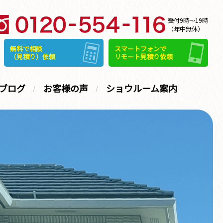
受付9時～19時
（年中無休）
無料で相談
スマートフォンで
（見積り）依頼
リモート見積り依頼
ブログ
お客様の声
ショウルーム案内