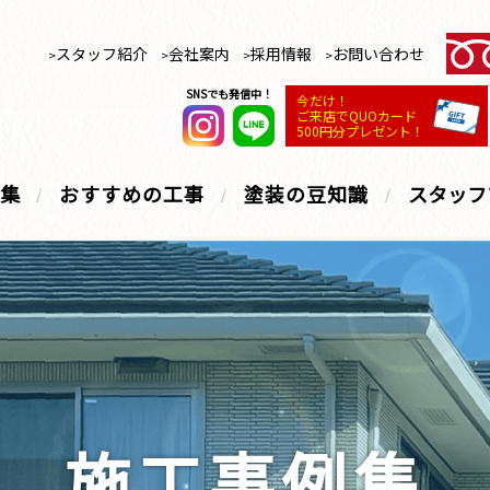
スタッフ紹介
会社案内
採用情報
お問い合わせ
SNSでも発信中！
今だけ！
ご来店でQUOカード
500円分プレゼント！
集
おすすめの工事
塗装の豆知識
スタッフ
施工事例集