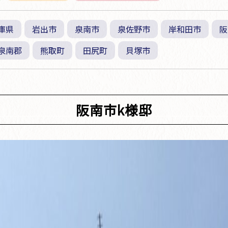
庫県
岩出市
泉南市
泉佐野市
岸和田市
阪
泉南郡
熊取町
田尻町
貝塚市
阪南市k様邸