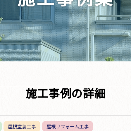
施工事例の詳細
屋根塗装工事
屋根リフォーム工事