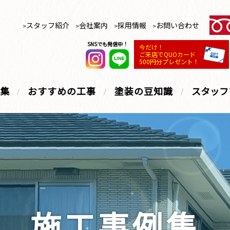
スタッフ紹介
会社案内
採用情報
お問い合わせ
SNSでも発信中！
今だけ！
ご来店でQUOカード
500円分プレゼント！
集
おすすめの工事
塗装の豆知識
スタッフ
施工事例集