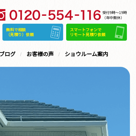
受付9時～19時
（年中無休）
無料で相談
スマートフォンで
（見積り）依頼
リモート見積り依頼
ブログ
お客様の声
ショウルーム案内