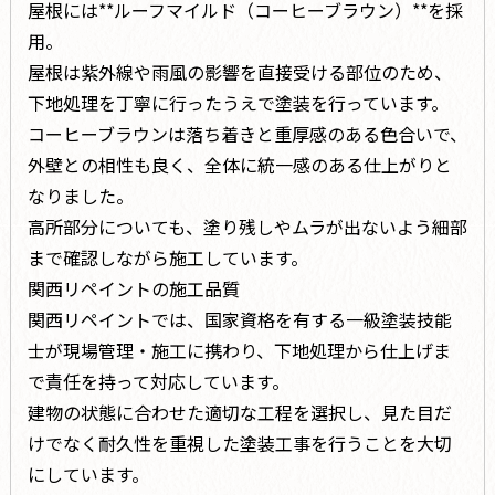
屋根には**ルーフマイルド（コーヒーブラウン）**を採
用。
屋根は紫外線や雨風の影響を直接受ける部位のため、
下地処理を丁寧に行ったうえで塗装を行っています。
コーヒーブラウンは落ち着きと重厚感のある色合いで、
外壁との相性も良く、全体に統一感のある仕上がりと
なりました。
高所部分についても、塗り残しやムラが出ないよう細部
まで確認しながら施工しています。
関西リペイントの施工品質
関西リペイントでは、国家資格を有する一級塗装技能
士が現場管理・施工に携わり、下地処理から仕上げま
で責任を持って対応しています。
建物の状態に合わせた適切な工程を選択し、見た目だ
けでなく耐久性を重視した塗装工事を行うことを大切
にしています。