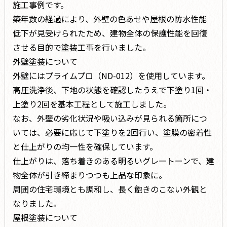
施工事例です。
築年数の経過により、外壁の色あせや屋根の防水性能
低下が見受けられたため、建物全体の保護性能を回復
させる目的で塗装工事を行いました。
外壁塗装について
外壁にはプライムプロ（ND-012）を使用しています。
高圧洗浄後、下地の状態を確認したうえで下塗り1回・
上塗り2回を基本工程として施工しました。
なお、外壁の劣化状況や吸い込みが見られる箇所につ
いては、必要に応じて下塗りを2回行い、塗膜の密着性
と仕上がりの均一性を確保しています。
仕上がりは、落ち着きのある明るいグレートーンで、建
物全体が引き締まりつつも上品な印象に。
周囲の住宅環境とも調和し、長く飽きのこない外観と
なりました。
屋根塗装について