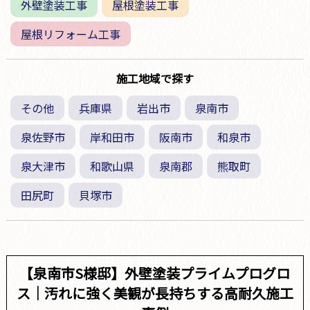
外壁塗装工事
屋根塗装工事
屋根リフォーム工事
施工地域で探す
その他
兵庫県
岩出市
泉南市
泉佐野市
岸和田市
阪南市
和泉市
泉大津市
和歌山県
泉南郡
熊取町
田尻町
貝塚市
【泉南市S様邸】外壁塗装プライムプログロ
ス｜汚れに強く美観が長持ちする高耐久施工