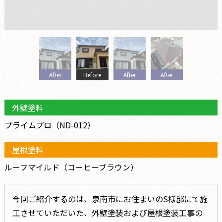
After
Before
After
After
外壁塗料
プライムプロ（ND-012）
屋根塗料
ルーフマイルド（コーヒーブラウン）
今回ご紹介するのは、泉南市にお住まいのS様邸にて施
工させていただいた、外壁塗装および屋根塗装工事の