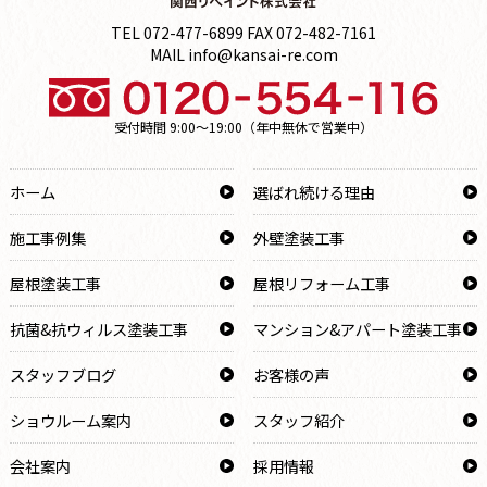
TEL 072-477-6899 FAX 072-482-7161
MAIL info@kansai-re.com
受付時間 9:00～19:00（年中無休で営業中）
ホーム
選ばれ続ける理由
施工事例集
外壁塗装工事
屋根塗装工事
屋根リフォーム工事
抗菌&抗ウィルス塗装工事
マンション&アパート塗装工事
スタッフブログ
お客様の声
ショウルーム案内
スタッフ紹介
会社案内
採用情報