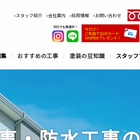
スタッフ紹介
会社案内
採用情報
お問い合わせ
SNSでも発信中！
今だけ！
ご来店でQUOカード
500円分プレゼント！
例集
おすすめの工事
塗装の豆知識
スタッフ
事・防水工事