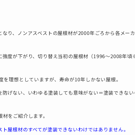
となり、ノンアスベストの屋根材が2000年ごろから各メー
強度が下がり、切り替え当初の屋根材（1996～2008年
度を理想としていますが、寿命が10年しかない屋根。
を防げない、いわゆる塗装しても意味がない＝塗装できない
根材をご紹介します。
スト屋根材のすべてが塗装できないわけではありません。