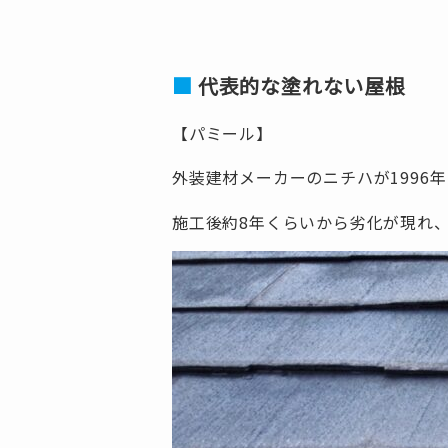
代表的な塗れない屋根
【パミール】
外装建材メーカーのニチハが1996
施工後約8年くらいから劣化が現れ