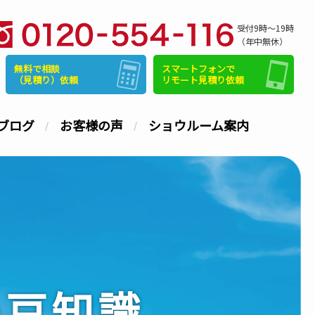
受付9時～19時
（年中無休）
無料で相談
スマートフォンで
（見積り）依頼
リモート見積り依頼
ブログ
お客様の声
ショウルーム案内
の豆知識