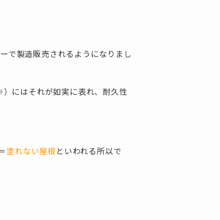
カーで製造販売されるようになりまし
頃※）にはそれが如実に表れ、耐久性
＝
塗れない屋根
といわれる所以で