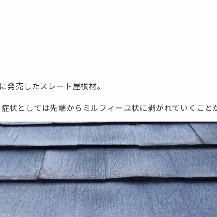
年に発売したスレート屋根材。
、症状としては先端からミルフィーユ状に剥がれていくこと